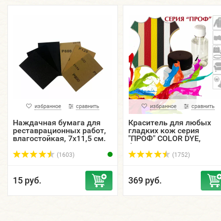
избранное
сравнить
избранное
сравнить
Наждачная бумага для
Краситель для любых
реставрационных работ,
гладких кож серия
влагостойкая, 7х11,5 см.
"ПРОФ" COLOR DYE,
флакон, 5, 15, 30, 50, 125
мл.
(1603)
(1752)
15 руб.
369 руб.