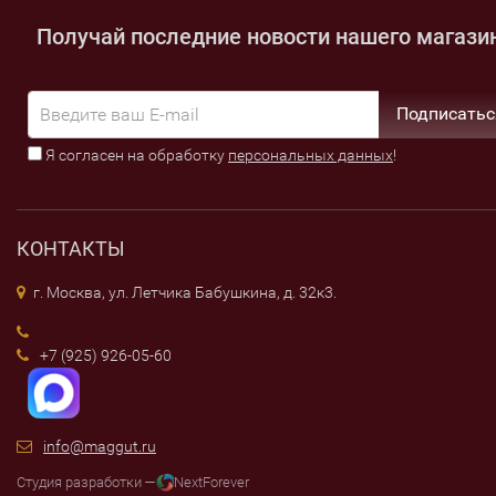
Получай последние новости нашего магази
Подписатьс
Я согласен на обработку
персональных данных
!
КОНТАКТЫ
г. Москва, ул. Летчика Бабушкина, д. 32к3.
+7 (925) 926-05-60
info@maggut.ru
Студия разработки —
NextForever