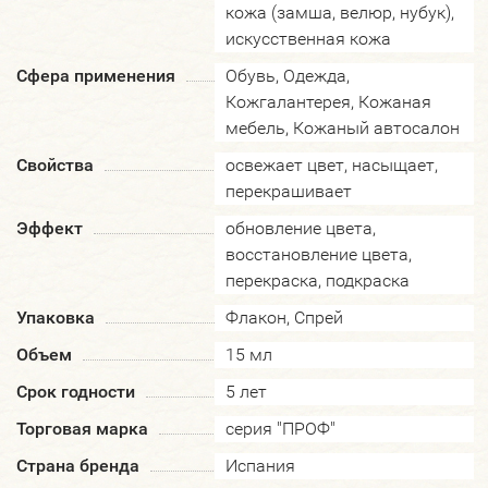
кожа (замша, велюр, нубук),
искусственная кожа
Сфера применения
Обувь, Одежда,
Кожгалантерея, Кожаная
мебель, Кожаный автосалон
Свойства
освежает цвет, насыщает,
перекрашивает
Эффект
обновление цвета,
восстановление цвета,
перекраска, подкраска
Упаковка
Флакон, Спрей
Объем
15 мл
Срок годности
5 лет
Торговая марка
серия "ПРОФ"
Страна бренда
Испания