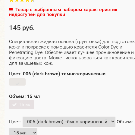
Товар с выбранным набором характеристик
недоступен для покупки
145 руб.
Специальная жидкая основа (грунтовка) для подготовк
кожи к покраске с помощью красителя Color Dye и
Penetrating Dye. Обеспечивает лучшее проникновение и
фиксацию цвета. Может использоваться как краситель
для замшевых кож.
Цвет:
006 (dark brown) тёмно-коричневый
Объем:
15 мл
15 мл
Цвет:
Объем: