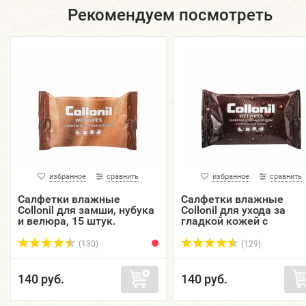
Рекомендуем посмотреть
избранное
сравнить
избранное
сравнить
Салфетки влажные
Салфетки влажные
Collonil для замши, нубука
Collonil для ухода за
и велюра, 15 штук.
гладкой кожей с
натуральным воском, 1
штук.
(130)
(129)
140 руб.
140 руб.