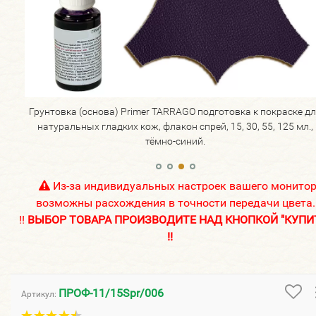
е для
Грунтовка (основа) Primer TARRAGO подготовка к покраске д
л.,
натуральных гладких кож, флакон спрей, 15, 30, 55, 125 мл.,
тёмно-синий.
Из-за индивидуальных настроек вашего монито
возможны расхождения в точности передачи цвета.
!!
ВЫБОР ТОВАРА ПРОИЗВОДИТЕ НАД КНОПКОЙ "КУПИ
!!
ПРОФ-11/15Spr/006
Артикул: