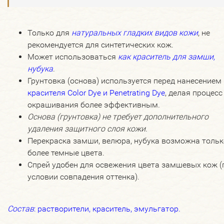
Только для
натуральных
гладких видов кожи
, не
рекомендуется для синтетических кож.
Может использоваться
как краситель для замши,
нубука
.
Грунтовка (основа) используется перед нанесением
красителя Color Dye и Penetrating Dye
, делая процесс
окрашивания более эффективным.
Основа (грунтовка) не требует дополнительного
удаления защитного слоя кожи
.
Перекраска замши, велюра, нубука возможна тольк
более темные цвета.
Спрей удобен для освежения цвета замшевых кож (
условии совпадения оттенка).
Состав
: растворители, краситель, эмульгатор.