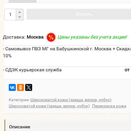
Купить
Доставка:
Москва
Цены указаны без учета акции!
- Самовывоз ПВЗ МГ на Бабушкинской г. Москва + Скидк
10%
- СДЭК курьерская служба
от
Категории:
Шероховатой кожи (замша, велюр, нубук)
Шероховатой кожи (замша, велюр, нубук)
Перекраска кожи
Описание