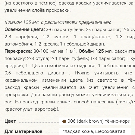
(из светлого в тёмное) расход краски увеличивается за
увеличения слоёв прокраски.
Флакон 125 мл.
с распылителем
предназначен
:
Освежение цвета:
3-6 пары туфель; 2-5 пары сапог; 2-5 с
2-4 портфеля; 1-2 куртки; 1 плащ/пальто; 1-3 сид
автомобиля; 1-2 кресла; 1 небольшой диван.
2
Перекраска:
80-100 мл на 1 м
.
Объём 125 мл.
рассчита
покраску: 2-3 стула; 2-4 пары туфель; 1-3 пары сапог; 1 к
средняя; 1 -1,5 автомобильных сиденья; 1 небольшое кр
0,5 небольшого дивана . Нужно учитывать, что
кардинальном изменении цвета (из светлого в тём
расход краски увеличивается за счет увеличения с
прокраски. Для замши расход может увеличиваться до
раз. На расход краски влияет способ нанесения (кисть/г
краскопульт, аэрограф)
.
Цвет
006 (dark brown) тёмно-кори
Для материалов
гладкая кожа, шероховатая