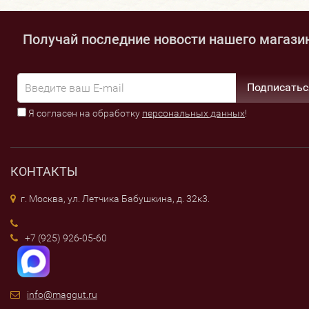
Получай последние новости нашего магази
Подписатьс
Я согласен на обработку
персональных данных
!
КОНТАКТЫ
г. Москва, ул. Летчика Бабушкина, д. 32к3.
+7 (925) 926-05-60
info@maggut.ru