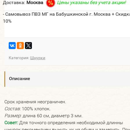
Доставка:
Москва
Цены указаны без учета акции!
- Самовывоз ПВЗ МГ на Бабушкинской г. Москва + Скидк
10%
Категория:
Шнурки
Описание
Срок хранения неограничен.
Состав
: 100% хлопок.
Размер
: длина 60 см, диаметр 3 мм.
Совет:
Для точного определения необходимой длинны
шнурок рекомендуем вынуть их из обуви и замерить. Пр