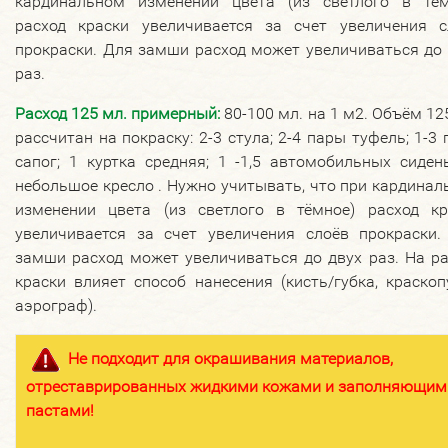
кардинальном изменении цвета (из светлого в тём
расход краски увеличивается за счет увеличения с
прокраски. Для замши расход может увеличиваться до
раз.
Расход 125 мл. примерный:
80-100 мл. на 1 м2. Объём 12
рассчитан на покраску: 2-3 стула; 2-4 пары туфель; 1-3
сапог; 1 куртка средняя; 1 -1,5 автомобильных сиден
небольшое кресло . Нужно учитывать, что при кардина
изменении цвета (из светлого в тёмное) расход кр
увеличивается за счет увеличения слоёв прокраски.
замши расход может увеличиваться до двух раз. На р
краски влияет способ нанесения (кисть/губка, краскоп
аэрограф).
Не подходит для окрашивания материалов,
отреставрированных жидкими кожами и заполняющим
пастами!