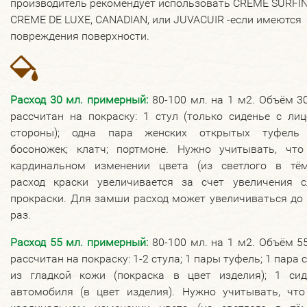
производитель рекомендует использовать CREME SURFIN
CREME DE LUXE, CANADIAN, или JUVACUIR -если имеются
повреждения поверхности.
Расход 30 мл. примерный:
80-100 мл. на 1 м2. Объём 3
рассчитан на покраску: 1 стул (только сиденье с ли
стороны); одна пара женских открытых туфель
босоножек; клатч; портмоне. Нужно учитывать, что
кардинальном изменении цвета (из светлого в тём
расход краски увеличивается за счет увеличения с
прокраски. Для замши расход может увеличиваться до
раз.
Расход 55 мл. примерный:
80-100 мл. на 1 м2. Объём 5
рассчитан на покраску: 1-2 стула; 1 пары туфель; 1 пара 
из гладкой кожи (покраска в цвет изделия); 1 сид
автомобиля (в цвет изделия). Нужно учитывать, что