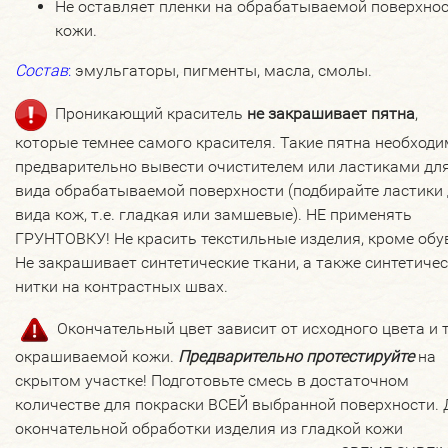
Не оставляет пленки на обрабатываемой поверхно
кожи.
Состав
:
эмульгаторы, пигменты, масла, смолы.
Проникающий краситель
не закрашивает пятна
,
которые темнее самого красителя. Такие пятна необход
предварительно вывести очистителем или ластиками дл
вида обрабатываемой поверхности (подбирайте ластики
вида кож, т.е. гладкая или замшевые). НЕ применять
ГРУНТОВКУ! Не красить текстильные изделия, кроме обу
Не закрашивает синтетические ткани, а также синтетиче
нитки на контрастных швах.
Окончательный цвет зависит от исходного цвета и 
окрашиваемой кожи.
Предварительно протестируйте
на
скрытом участке! Подготовьте смесь в достаточном
количестве для покраски ВСЕЙ выбранной поверхности.
окончательной обработки изделия из гладкой кожи