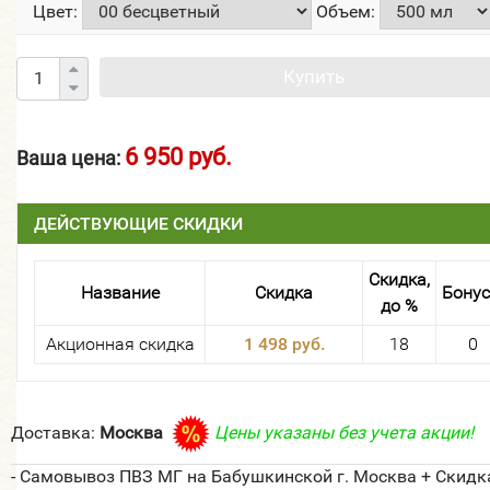
Цвет:
Объем:
Купить
6 950 руб.
Ваша цена:
ДЕЙСТВУЮЩИЕ СКИДКИ
Скидка,
Название
Скидка
Бону
до %
Акционная скидка
1 498 руб.
18
0
Доставка:
Москва
Цены указаны без учета акции!
- Самовывоз ПВЗ МГ на Бабушкинской г. Москва + Скидк