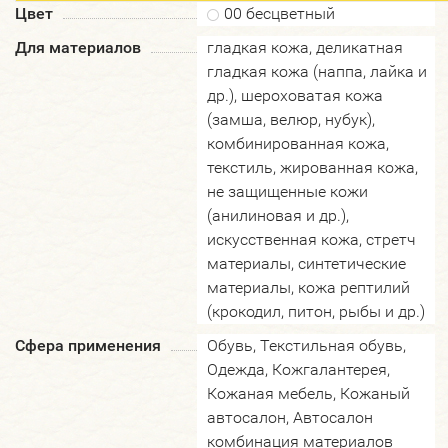
Цвет
00 бесцветный
Для материалов
гладкая кожа, деликатная
гладкая кожа (наппа, лайка и
др.), шероховатая кожа
(замша, велюр, нубук),
комбинированная кожа,
текстиль, жированная кожа,
не защищенные кожи
(анилиновая и др.),
искусственная кожа, стретч
материалы, синтетические
материалы, кожа рептилий
(крокодил, питон, рыбы и др.)
Сфера применения
Обувь, Текстильная обувь,
Одежда, Кожгалантерея,
Кожаная мебель, Кожаный
автосалон, Автосалон
комбинация материалов