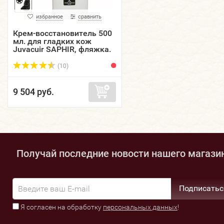
избранное
сравнить
Крем-восстановитель 500
мл. для гладких кож
Juvacuir SAPHIR, фляжка.
(10)
9 504 руб.
Получай последние новости нашего магази
Подписатьс
Я согласен на обработку
персональных данных
!