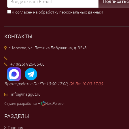
Подписатьс
Я согласен на обработку
персональных данных
!
КОНТАКТЫ
г. Москва, ул. Летчика Бабушкина, д. 32к3.
+7 (925) 926-05-60
Время работы: Пн-Пт: 10:00-17:00,
Сб-Вс: 10:00-17:00
info@maggut.ru
Студия разработки —
NextForever
РАЗДЕЛЫ
Главная