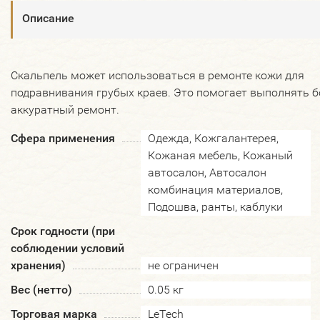
Описание
Скальпель может использоваться в ремонте кожи для
подравнивания грубых краев. Это помогает выполнять б
аккуратный ремонт.
Сфера применения
Одежда, Кожгалантерея,
Кожаная мебель, Кожаный
автосалон, Автосалон
комбинация материалов,
Подошва, ранты, каблуки
Срок годности (при
соблюдении условий
хранения)
не ограничен
Вес (нетто)
0.05 кг
Торговая марка
LeTech