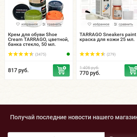
избранное
сравнить
избранное
сравнить
Крем для обуви Shoe
TARRAGO Sneakers paint
Cream TARRAGO, цветной,
краска для кожи 25 мл.
банка стекло, 50 мл.
(3475)
(279)
1 406 руб.
817 руб.
770 руб.
Получай последние новости нашего магази