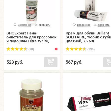
избранное
сравнить
избранное
сравнить
SHOExpert Пена-
Крем для обуви Brillant
очиститель для кроссовок
SOLITAIRE, тюбик с губк
и подошвы Ultra-White,
цветной, 75 мл.
флакон 150 мл.
(20)
(296)
523 руб.
567 руб.