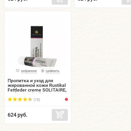
избранное
сравнить
Пропитка и уход для
жированной кожи Rustikal
Fettleder creme SOLITAIRE,
тюбик с губкой, 75 мл.
(18)
624 руб.