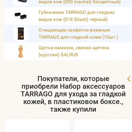
видов кож (000 (neutral) бесцветный)
Губка-мини TARRAGO для гладких
видов кож (018 (black) чёрный)
Очищающие салфетки влажные
TARRAGO для гладкой кожи (15шт.)
Щетка-намазок, свиная щетина
(круглая) SALRUS
Покупатели, которые
приобрели Набор аксессуаров
TARRAGO для ухода за гладкой
кожей, в пластиковом боксе.,
также купили