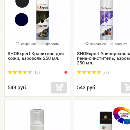
избранное
сравнить
избранное
сравнить
SHOExpert Краситель для
SHOExpert Универсальн
кожи, аэрозоль 250 мл.
пена-очиститель, аэроз
250 мл.
(15)
(77)
543 руб.
543 руб.