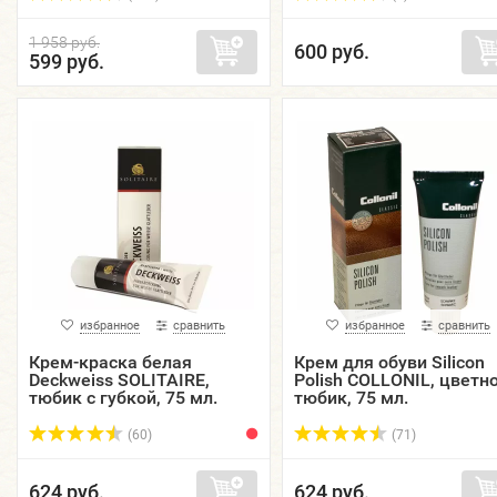
1 958 руб.
600 руб.
599 руб.
избранное
сравнить
избранное
сравнить
Крем-краска белая
Крем для обуви Silicon
Deckweiss SOLITAIRE,
Polish COLLONIL, цветно
тюбик с губкой, 75 мл.
тюбик, 75 мл.
(60)
(71)
624 руб.
624 руб.