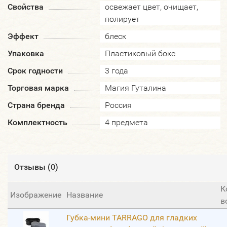
Свойства
освежает цвет, очищает,
полирует
Эффект
блеск
Упаковка
Пластиковый бокс
Срок годности
3 года
Торговая марка
Магия Гуталина
Страна бренда
Россия
Комплектность
4 предмета
Отзывы (
0
)
К
Изображение
Название
в
Губка-мини TARRAGO для гладких