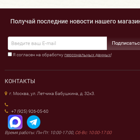
Получай последние новости нашего магази
Подписатьс
Я согласен на обработку
персональных данных
!
КОНТАКТЫ
г. Москва, ул. Летчика Бабушкина, д. 32к3.
+7 (925) 926-05-60
Время работы: Пн-Пт: 10:00-17:00,
Сб-Вс: 10:00-17:00