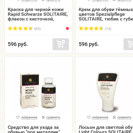
Краска для черной кожи
Крем для обуви тёмных
Rapid Schwarze SOLITAIRE,
цветов Spezialpflege
флакон с кисточкой,
SOLITAIRE, тюбик с губк
чёрный, 50 мл.
75 мл.
(65)
(14)
596 руб.
596 руб.
избранное
сравнить
избранное
сравнить
Средство для ухода за
Лосьон для светлой обу
обувью "под металлик"
Light Colours SOLITAIRE 