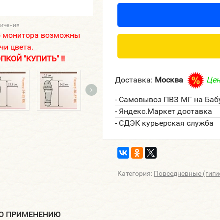
личения
о монитора возможны
чи цвета.
КОЙ "КУПИТЬ" !!
Доставка:
Москва
Цен
- Самовывоз ПВЗ МГ на Баб
- Яндекс.Маркет доставка
- СДЭК курьерская служба
Категория:
Повседневные (гиги
ПО ПРИМЕНЕНИЮ