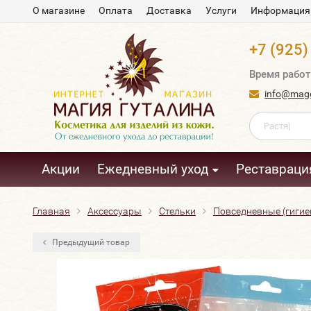
О магазине
Оплата
Доставка
Услуги
Информация
+7 (925)
Время работ
info@magg
Акции
Ежедневный уход
Реставраци
Главная
Аксессуары
Стельки
Повседневные (гигие
Предыдущий товар