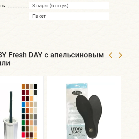
ть
3 пары (6 штук)
Пакет
Y Fresh DAY с апельсиновым
или