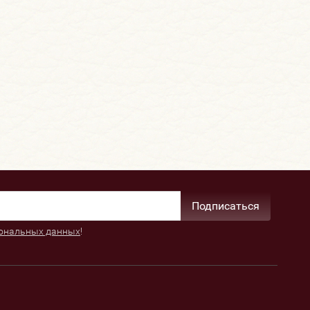
Подписаться
ональных данных
!