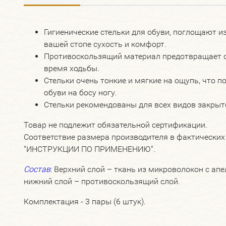
Гигиенические стельки для обуви, поглощают и
вашей стопе сухость и комфорт.
Противоскользящий материал предотвращает с
время ходьбы.
Стельки очень тонкие и мягкие на ощупь, что п
обуви на босу ногу.
Стельки рекомендованы для всех видов закрыт
Товар не подлежит обязательной сертификации.
Соответствие размера производителя в фактических
"ИНСТРУКЦИИ ПО ПРИМЕНЕНИЮ".
Состав
:
Верхний слой – ткань из микроволокон с ап
нижний слой – противоскользящий слой.
Комплектация - 3 пары (6 штук).