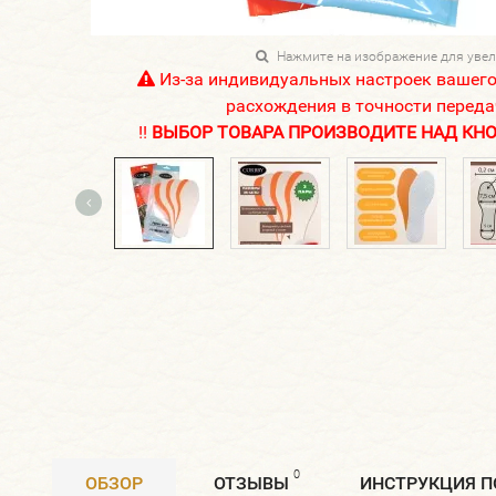
Нажмите на изображение для уве
Из-за индивидуальных настроек вашег
расхождения в точности переда
!!
ВЫБОР ТОВАРА ПРОИЗВОДИТЕ НАД КНОП
0
ОБЗОР
ОТЗЫВЫ
ИНСТРУКЦИЯ 