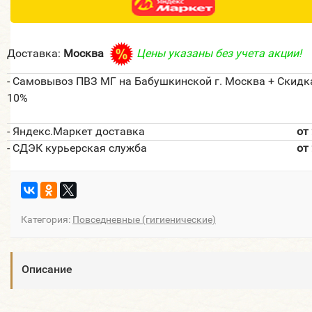
Доставка:
Москва
Цены указаны без учета акции!
- Самовывоз ПВЗ МГ на Бабушкинской г. Москва + Скидк
10%
- Яндекс.Маркет доставка
от
- СДЭК курьерская служба
от
Категория:
Повседневные (гигиенические)
Описание