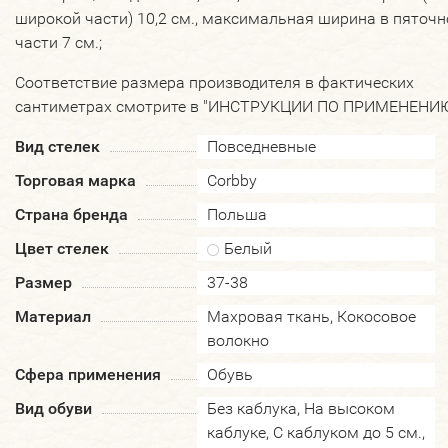
широкой части) 10,2 см., максимальная ширина в пяточн
части 7 см.;
Соответствие размера производителя в фактических
сантиметрах смотрите в "ИНСТРУКЦИИ ПО ПРИМЕНЕНИЮ
Вид стелек
Повседневные
Торговая марка
Corbby
Страна бренда
Польша
Цвет стелек
Белый
Размер
37-38
Материал
Махровая ткань, Кокосовое
волокно
Сфера применения
Обувь
Вид обуви
Без каблука, На высоком
каблуке, С каблуком до 5 см.,