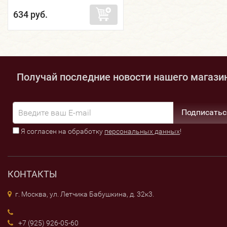
634 руб.
Получай последние новости нашего магази
Подписатьс
Я согласен на обработку
персональных данных
!
КОНТАКТЫ
г. Москва, ул. Летчика Бабушкина, д. 32к3.
+7 (925) 926-05-60