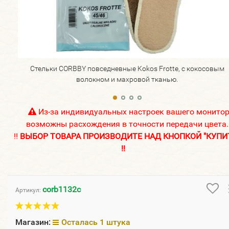
Стельки CORBBY повседневные Kokos Frotte, с кокосовым
волокном и махровой тканью.
Из-за индивидуальных настроек вашего монито
возможны расхождения в точности передачи цвета.
!!
ВЫБОР ТОВАРА ПРОИЗВОДИТЕ НАД КНОПКОЙ "КУПИ
!!
corb1132c
Артикул:
Магазин:
Осталась 1 штука