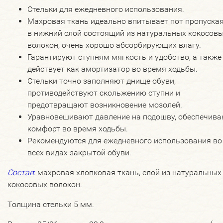
Стельки для ежедневного использования.
Махровая ткань идеально впитывает пот пропуская
в нижний слой состоящий из натуральных кокосов
волокон, очень хорошо абсорбирующих влагу.
Гарантируют ступням мягкость и удобство, а также
действует как амортизатор во время ходьбы.
Стельки точно заполняют днище обуви,
противодействуют скольжению ступни и
предотвращают возникновение мозолей.
Уравновешивают давление на подошву, обеспечива
комфорт во время ходьбы.
Рекомендуются для ежедневного использования во
всех видах закрытой обуви.
Состав
:
махровая хлопковая ткань, слой из натуральных
кокосовых волокон.
Толщина стельки 5 мм.