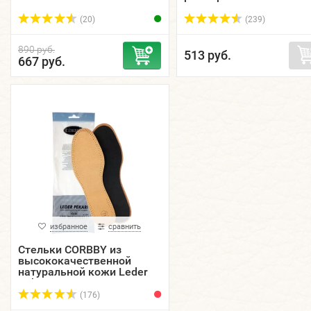
(20)
(239)
890 руб.
513 руб.
667 руб.
избранное
сравнить
Стельки CORBBY из
высококачественной
натуральной кожи Leder
Pekari.
(176)