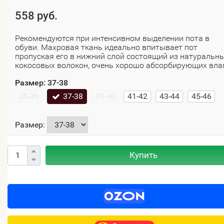
558 руб.
Рекомендуются при интенсивном выделении пота в
обуви. Махровая ткань идеально впитывает пот
пропуская его в нижний слой состоящий из натуральн
кокосовых волокон, очень хорошо абсорбирующих влаг
Размер:
37-38
35-36
37-38
39-40
41-42
43-44
45-46
Размер:
Купить