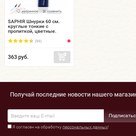
избранное
сравнить
SAPHIR Шнурки 60 см.
круглые тонкие с
пропиткой, цветные.
(99)
363 руб.
Получай последние новости нашего магази
Подписатьс
Я согласен на обработку
персональных данных
!