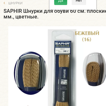
ШНУРКИ
SAPHIR Шнурки для обуви 60 см. плоски
мм., цветные.