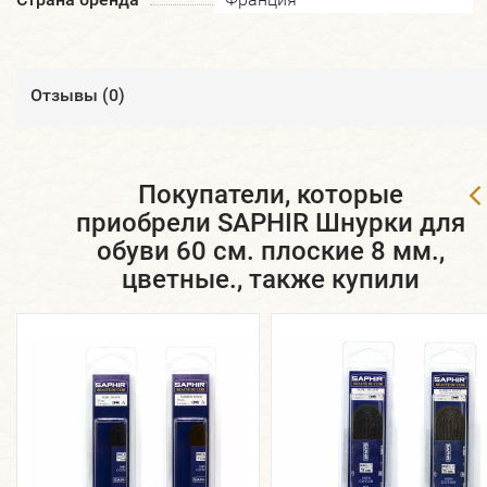
Отзывы (
0
)
Покупатели, которые
приобрели SAPHIR Шнурки для
обуви 60 см. плоские 8 мм.,
цветные., также купили