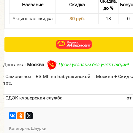
Скидка,
Название
Скидка
Бону
до %
Акционная скидка
30 руб.
18
0
Доставка:
Москва
Цены указаны без учета акции!
- Самовывоз ПВЗ МГ на Бабушкинской г. Москва + Скидк
10%
- СДЭК курьерская служба
от
Категория:
Шнурки