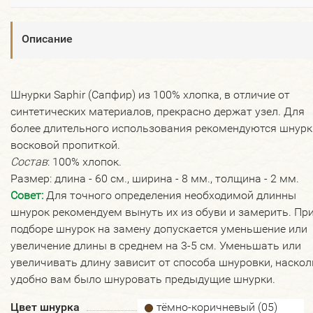
Описание
Шнурки Saphir (Сапфир) из 100% хлопка, в отличие от
синтетических материалов, прекрасно держат узел. Для
более длительного использования рекомендуются шнурк
восковой пропиткой.
Состав
: 100% хлопок.
Размер: длина - 60 см., ширина - 8 мм., толщина - 2 мм.
Совет:
Для точного определения необходимой длинны
шнурок рекомендуем вынуть их из обуви и замерить. Пр
подборе шнурок на замену допускается уменьшение или
увеличение длины в среднем на 3-5 см. Уменьшать или
увеличивать длину зависит от способа шнуровки, наскол
удобно вам было шнуровать предыдущие шнурки.
Цвет шнурка
тёмно-коричневый (05)