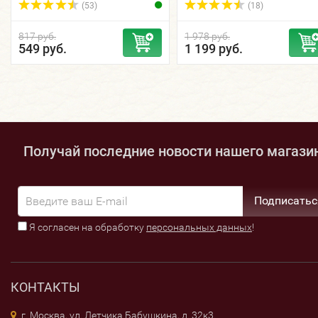
щетина.
(53)
(18)
817 руб.
1 978 руб.
549 руб.
1 199 руб.
Получай последние новости нашего магази
Подписатьс
Я согласен на обработку
персональных данных
!
КОНТАКТЫ
г. Москва, ул. Летчика Бабушкина, д. 32к3.