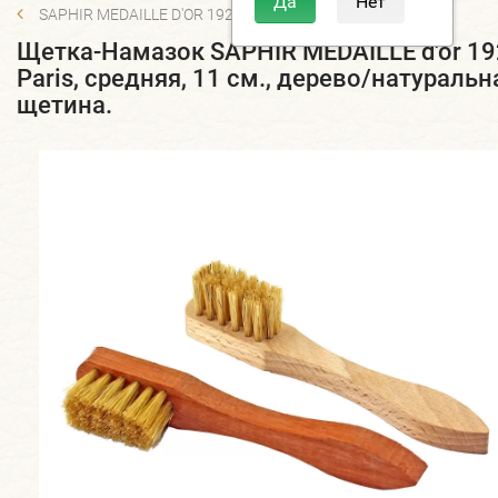
SAPHIR MEDAILLE D'OR 1925 PARIS
Щетка-Намазок SAPHIR MEDAILLE d'or 1
Paris, средняя, 11 см., дерево/натуральн
щетина.