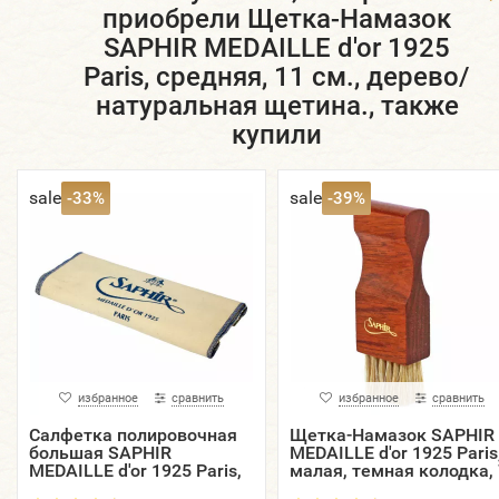
приобрели Щетка-Намазок
SAPHIR MEDAILLE d'or 1925
Paris, средняя, 11 см., дерево/
натуральная щетина., также
купили
sale
sale
-33%
-39%
избранное
сравнить
избранное
сравнить
Салфетка полировочная
Щетка-Намазок SAPHIR
большая SAPHIR
MEDAILLE d'or 1925 Paris
MEDAILLE d'or 1925 Paris,
малая, темная колодка, 
100% хлопок.
см., дерево/натуральна