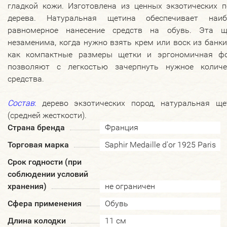
гладкой кожи. Изготовлена из ценных экзотических п
дерева. Натуральная щетина обеспечивает наиб
равномерное нанесение средств на обувь. Эта щ
незаменима, когда нужно взять крем или воск из банки
как компактные размеры щетки и эргономичная ф
позволяют с легкостью зачерпнуть нужное количе
средства.
Состав
:
дерево экзотических пород, натуральная ще
(средней жесткости).
Страна бренда
Франция
Торговая марка
Saphir Medaille d'or 1925 Paris
Срок годности (при
соблюдении условий
хранения)
не ограничен
Сфера применения
Обувь
Длина колодки
11 см