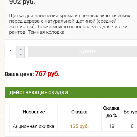
902 руб.
Щетка для нанесения крема из ценных экзотических
пород дерева с натуральной щетиной (средней
жесткости). Также можно использовать для чистки
рантов. Темная колодка.
Купить
767 руб.
Ваша цена:
ДЕЙСТВУЮЩИЕ СКИДКИ
Скидка,
Название
Скидка
Бону
до %
Акционная скидка
135 руб.
18
0