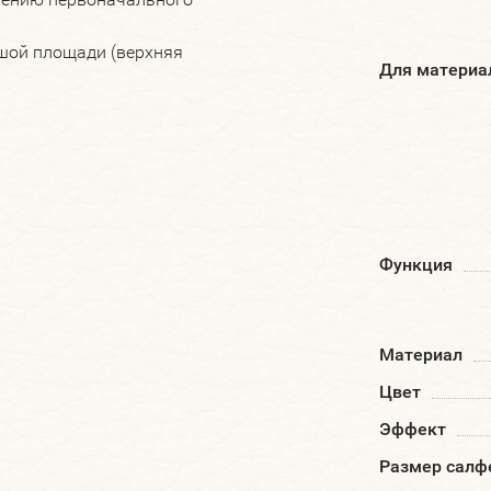
шой площади (верхняя
Для материа
Функция
Материал
Цвет
Эффект
Размер салф