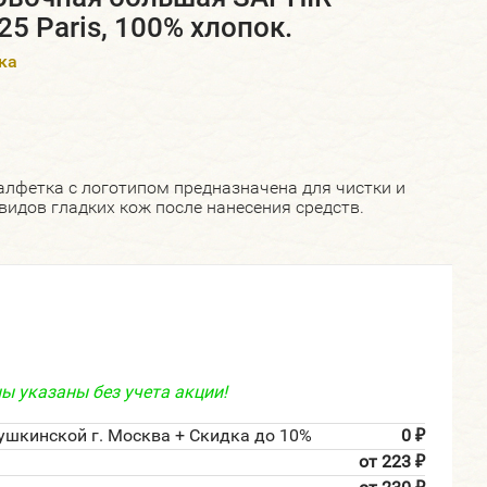
25 Paris, 100% хлопок.
ка
лфетка с логотипом предназначена для чистки и
видов гладких кож после нанесения средств.
ы указаны без учета акции!
ушкинской г. Москва + Скидка до 10%
0
₽
от 223
₽