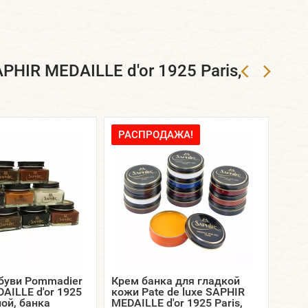
HIR MEDAILLE d'or 1925 Paris,
РАСПРОДАЖА!
буви Pommadier
Крем банка для гладкой
Крем
AILLE d'or 1925
кожи Pate de luxe SAPHIR
кож 
ной, банка
MEDAILLE d'or 1925 Paris,
MEDA