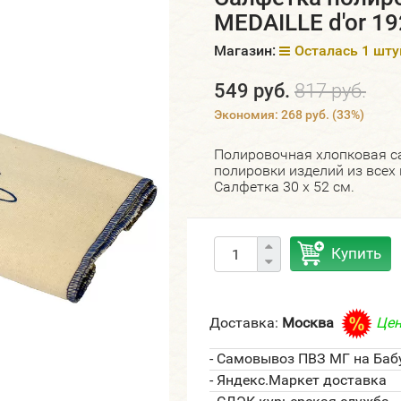
MEDAILLE d'or 19
Магазин:
Осталась 1 шту
549 руб.
817 руб.
Экономия:
268 руб.
(
33%
)
Полировочная хлопковая са
полировки изделий из всех 
Салфетка 30 х 52 см.
Купить
Доставка:
Москва
Цен
- Самовывоз ПВЗ МГ на Баб
- Яндекс.Маркет доставка