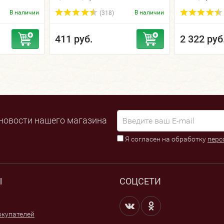
стекло, 75 
В наличии
В наличии
(318)
411 руб.
2 322 руб
новости нашего магазина
Я согласен на обработку
перс
Ы
СОЦСЕТИ
купателей