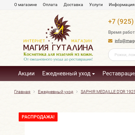
О магазине
Оплата
Доставка
Услуги
Информация
+7 (925)
Время работ
info@magg
Акции
Ежедневный уход
Реставраци
Главная
Ежедневный уход
SAPHIR MEDAILLE D'OR 1925
РАСПРОДАЖА!