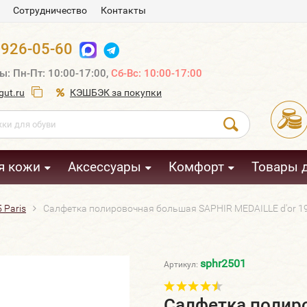
Сотрудничество
Контакты
 926-05-60
ы: Пн-Пт: 10:00-17:00,
Сб-Вс: 10:00-17:00
ut.ru
КЭШБЭК за покупки
я кожи
Аксессуары
Комфорт
Товары 
 Paris
Салфетка полировочная большая SAPHIR MEDAILLE d'or 192
sphr2501
Артикул:
Салфетка полир