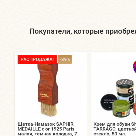
Покупатели, которые приобрел
РАСПРОДАЖА!
-39%
Щетка-Намазок SAPHIR
Крем для обуви S
MEDAILLE d'or 1925 Paris,
TARRAGO, цветной
малая, темная колодка, 7
стекло, 50 мл.