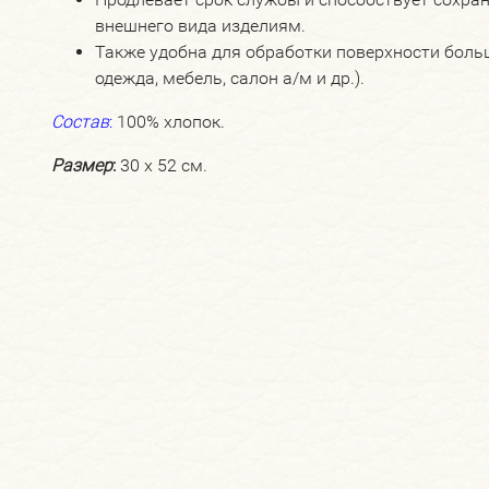
внешнего вида изделиям.
Также удобна для обработки поверхности боль
одежда, мебель, салон а/м и др.).
Состав
:
100% хлопок.
Размер
:
30 х 52 см.