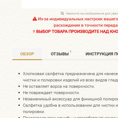
Нажмите на изображение для уве
Из-за индивидуальных настроек вашег
расхождения в точности переда
!!
ВЫБОР ТОВАРА ПРОИЗВОДИТЕ НАД КНОП
1
ОБЗОР
ОТЗЫВЫ
ИНСТРУКЦИЯ 
Хлопковая салфетка предназначена для нанесе
чистки и полировки изделий из всех видов глад
Не оставляет ворса на поверхности.
Не повреждает поверхности.
Незаменимый аксессуар для финишной полиро
Салфетка удобна в использовании для чистки и
полировки.
Продлевает срок службы и способствует сохра