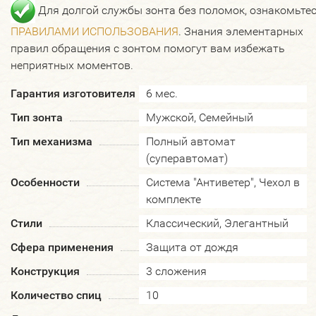
Для долгой службы зонта без поломок, ознакомьтес
ПРАВИЛАМИ ИСПОЛЬЗОВАНИЯ
. Знания элементарных
правил обращения с зонтом помогут вам избежать
неприятных моментов.
Гарантия изготовителя
6 мес.
Тип зонта
Мужской, Семейный
Тип механизма
Полный автомат
(суперавтомат)
Особенности
Система "Антиветер", Чехол в
комплекте
Стили
Классический, Элегантный
Сфера применения
Защита от дождя
Конструкция
3 сложения
Количество спиц
10