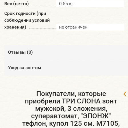
Вес (нетто)
0.55 кг
Срок годности (при
соблюдении условий
хранения)
не ограничен
Отзывы (
0
)
Уход за зонтом
Покупатели, которые
приобрели ТРИ СЛОНА зонт
мужской, 3 сложения,
суперавтомат, "ЭПОНЖ"
тефлон, купол 125 см. M7105,