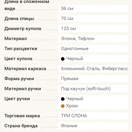
Длина в сложенном
виде
36 см
Длина спицы
70 см
Диаметр купола
125 см
Материал
Эпонж, Тефлон
Тип расцветки
Однотонные
Цвет купола
Черный
Материал каркаса
Алюминий, Сталь, Фибергласс
Форма ручки
Прямая
Материал ручки
Под каучук (soft-touch)
Цвет ручки
Черный
Хром
Торговая марка
ТРИ СЛОНА
Страна бренда
Япония