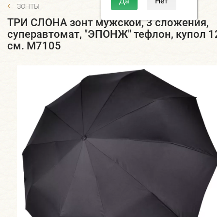
ЗОНТЫ
ТРИ СЛОНА зонт мужской, 3 сложения,
суперавтомат, "ЭПОНЖ" тефлон, купол 1
см. M7105