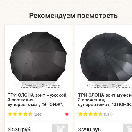
Рекомендуем посмотреть
избранное
сравнить
избранное
сравнить
ТРИ СЛОНА зонт мужской,
ТРИ СЛОНА зонт мужск
3 сложения,
3 сложения,
суперавтомат, "ЭПОНЖ",
суперавтомат, "ЭПОНЖ"
купол 125 см. M7125
купол 106 см. M8160
(244)
(541)
3 530 руб.
3 290 руб.