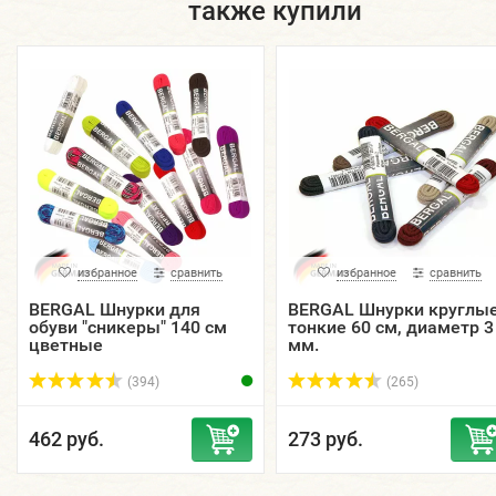
также купили
избранное
сравнить
избранное
сравнить
BERGAL Шнурки для
BERGAL Шнурки круглые
обуви "сникеры" 140 см
тонкие 60 см, диаметр 3
цветные
мм.
(394)
(265)
462 руб.
273 руб.