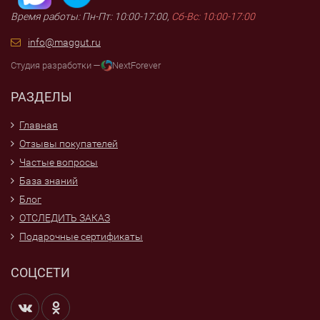
Время работы: Пн-Пт: 10:00-17:00,
Сб-Вс: 10:00-17:00
info@maggut.ru
Студия разработки —
NextForever
РАЗДЕЛЫ
Главная
Отзывы покупателей
Частые вопросы
База знаний
Блог
ОТСЛЕДИТЬ ЗАКАЗ
Подарочные сертификаты
СОЦСЕТИ