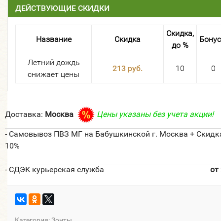
ДЕЙСТВУЮЩИЕ СКИДКИ
Скидка,
Название
Скидка
Бону
до %
Летний дождь
213 руб.
10
0
снижает цены
Доставка:
Москва
Цены указаны без учета акции!
- Самовывоз ПВЗ МГ на Бабушкинской г. Москва + Скидк
10%
- СДЭК курьерская служба
от
Категория:
Зонты