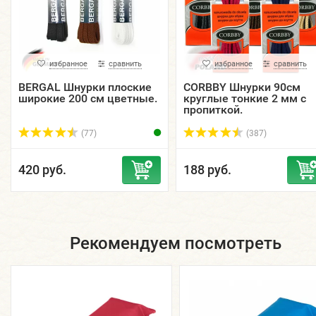
избранное
сравнить
избранное
сравнить
BERGAL Шнурки плоские
CORBBY Шнурки 90см
широкие 200 см цветные.
круглые тонкие 2 мм с
пропиткой.
(77)
(387)
420 руб.
188 руб.
Рекомендуем посмотреть