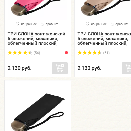
избранное
сравнить
избранное
сравнить
ТРИ СЛОНА зонт женский
ТРИ СЛОНА зонт женск
5 сложений, механика,
5 сложений, механика,
облегченный плоский,
облегченный плоский,
"ЭПОНЖ", купол 93 см.
"ЭПОНЖ", купол 93 см.
L5605-04
L5605-05
(54)
(61)
2 130 руб.
2 130 руб.