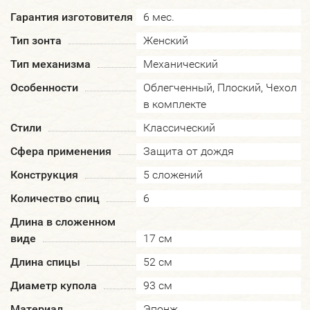
Гарантия изготовителя
6 мес.
Тип зонта
Женский
Тип механизма
Механический
Особенности
Облегченный, Плоский, Чехол
в комплекте
Стили
Классический
Сфера применения
Защита от дождя
Конструкция
5 сложений
Количество спиц
6
Длина в сложенном
виде
17 см
Длина спицы
52 см
Диаметр купола
93 см
Материал
Эпонж