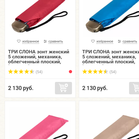
избранное
сравнить
избранное
сравнить
ТРИ СЛОНА зонт женский
ТРИ СЛОНА зонт женск
5 сложений, механика,
5 сложений, механика,
облегченный плоский,
облегченный плоский,
"ЭПОНЖ", купол 93 см.
"ЭПОНЖ", купол 93 см.
L5605-01
L5605-03
(54)
(54)
2 130 руб.
2 130 руб.