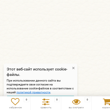
Этот веб-сайт использует cookie-
файлы.
При использовании данного сайта вы
подтверждаете свое согласие на
использование cookie-файлов в соответствии с
нашей
политикой приватности
.
Подтверждаю
0
0
0
избранное
сравнить
вы смотрели
корзи