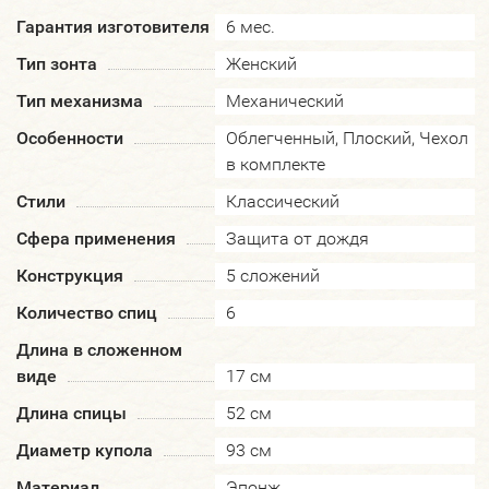
Гарантия изготовителя
6 мес.
Тип зонта
Женский
Тип механизма
Механический
Особенности
Облегченный, Плоский, Чехол
в комплекте
Стили
Классический
Сфера применения
Защита от дождя
Конструкция
5 сложений
Количество спиц
6
Длина в сложенном
виде
17 см
Длина спицы
52 см
Диаметр купола
93 см
Материал
Эпонж