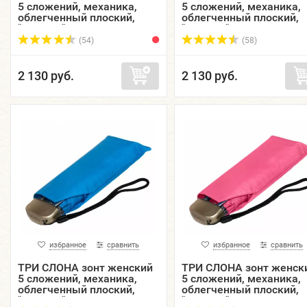
5 сложений, механика,
5 сложений, механика,
облегченный плоский,
облегченный плоский,
"ЭПОНЖ", купол 93 см.
"ЭПОНЖ", купол 93 см.
L5605-01
L5605-02
(54)
(58)
2 130 руб.
2 130 руб.
избранное
сравнить
избранное
сравнить
ТРИ СЛОНА зонт женский
ТРИ СЛОНА зонт женск
5 сложений, механика,
5 сложений, механика,
облегченный плоский,
облегченный плоский,
"ЭПОНЖ", купол 93 см.
"ЭПОНЖ", купол 93 см.