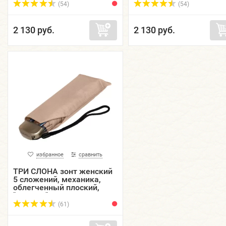
L5605-03
L5605-04
(54)
(54)
2 130 руб.
2 130 руб.
избранное
сравнить
ТРИ СЛОНА зонт женский
5 сложений, механика,
облегченный плоский,
"ЭПОНЖ", купол 93 см.
L5605-05
(61)