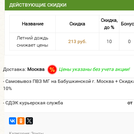
ДЕЙСТВУЮЩИЕ СКИДКИ
Скидка,
Название
Скидка
Бону
до %
Летний дождь
213 руб.
10
0
снижает цены
Доставка:
Москва
Цены указаны без учета акции!
- Самовывоз ПВЗ МГ на Бабушкинской г. Москва + Скидк
10%
- СДЭК курьерская служба
от
Категория:
Зонты