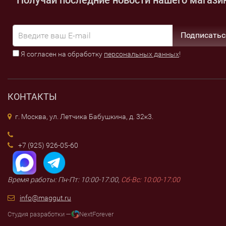
Подписатьс
Я согласен на обработку
персональных данных
!
КОНТАКТЫ
г. Москва, ул. Летчика Бабушкина, д. 32к3.
+7 (925) 926-05-60
Время работы: Пн-Пт: 10:00-17:00,
Сб-Вс: 10:00-17:00
info@maggut.ru
Студия разработки —
NextForever