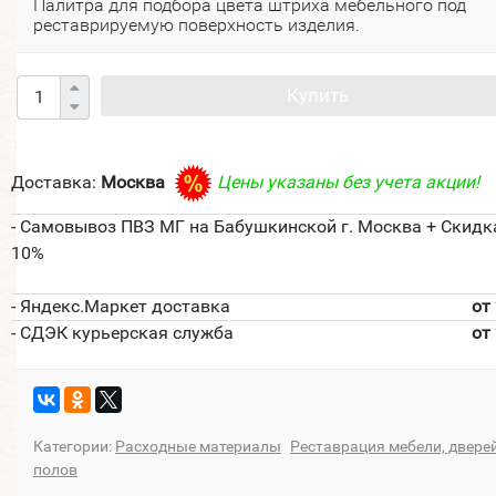
Палитра для подбора цвета штриха мебельного под
реставрируемую поверхность изделия.
Купить
Доставка:
Москва
Цены указаны без учета акции!
- Самовывоз ПВЗ МГ на Бабушкинской г. Москва + Скидк
10%
- Яндекс.Маркет доставка
от
- СДЭК курьерская служба
от
Категории:
Расходные материалы
Реставрация мебели, дверей
полов