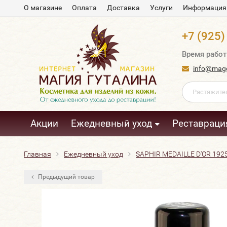
О магазине
Оплата
Доставка
Услуги
Информация
+7 (925)
Время работ
info@magg
Акции
Ежедневный уход
Реставраци
Главная
Ежедневный уход
SAPHIR MEDAILLE D'OR 1925
Предыдущий товар