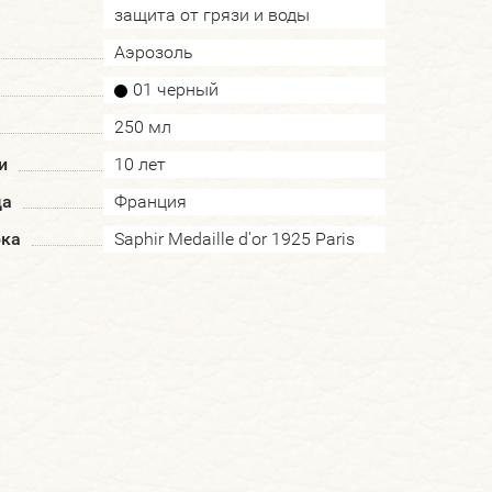
защита от грязи и воды
Аэрозоль
01 черный
250 мл
и
10 лет
да
Франция
рка
Saphir Medaille d'or 1925 Paris