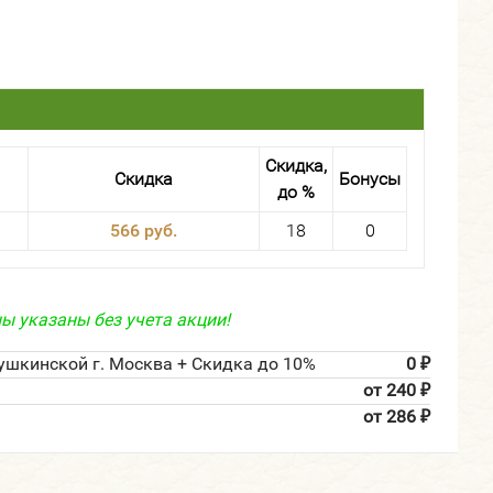
Скидка,
Скидка
Бонусы
до %
566 руб.
18
0
ы указаны без учета акции!
ушкинской г. Москва + Скидка до 10%
0
₽
от 240
₽
от 286
₽