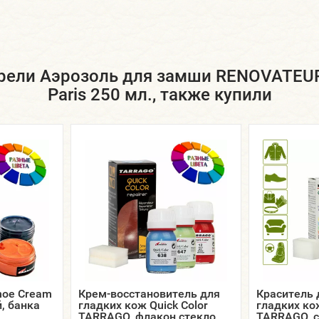
рели Аэрозоль для замши RENOVATEUR
Paris 250 мл., также купили
hoe Cream
Крем-восстановитель для
Краситель
, банка
гладких кож Quick Color
гладких ко
TARRAGO, флакон стекло,
TARRAGO, 