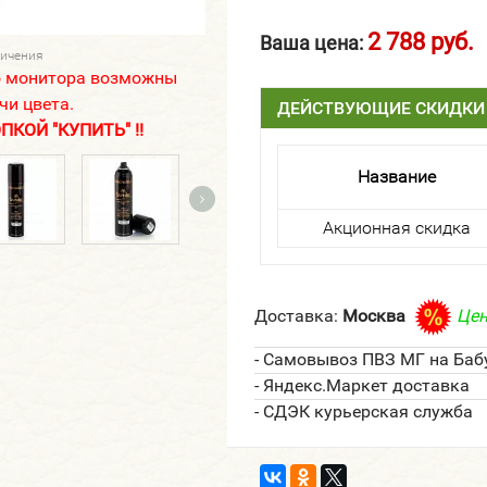
2 788 руб.
Ваша цена:
личения
о монитора возможны
чи цвета.
ДЕЙСТВУЮЩИЕ СКИДКИ
КОЙ "КУПИТЬ" !!
Название
Акционная скидка
Доставка:
Москва
Цен
- Самовывоз ПВЗ МГ на Баб
- Яндекс.Маркет доставка
- СДЭК курьерская служба