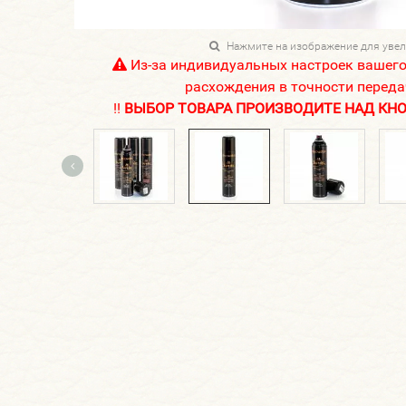
Нажмите на изображение для уве
Из-за индивидуальных настроек вашег
расхождения в точности переда
!!
ВЫБОР ТОВАРА ПРОИЗВОДИТЕ НАД КНОП