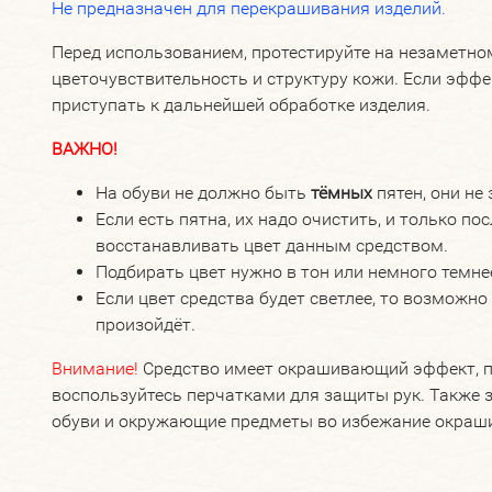
Не предназначен для перекрашивания изделий.
Перед использованием, протестируйте на незаметно
цветочувствительность и структуру кожи. Если эфф
приступать к дальнейшей обработке изделия.
ВАЖНО!
На обуви не должно быть
тёмных
пятен, они не
Если есть пятна, их надо очистить, и только по
восстанавливать цвет данным средством.
Подбирать цвет нужно в тон или немного темне
Если цвет средства будет светлее, то возможно
произойдёт.
Внимание!
Средство имеет окрашивающий эффект, п
воспользуйтесь перчатками для защиты рук. Также 
обуви и окружающие предметы во избежание окраш