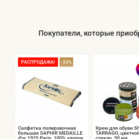
Покупатели, которые приоб
РАСПРОДАЖА!
-33%
Салфетка полировочная
Крем для обуви S
большая SAPHIR MEDAILLE
TARRAGO, цветной
d'or 1925 Paris, 100% хлопок.
стекло, 50 мл.