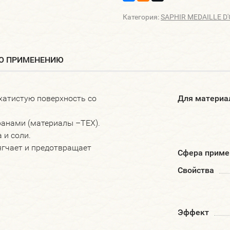
Категория:
SAPHIR MEDAILLE D'
ПО ПРИМЕНЕНИЮ
хатистую поверхность со
Для материа
ранами (материалы –TEX).
 и соли.
ягчает и предотвращает
Сфера приме
Свойства
Эффект