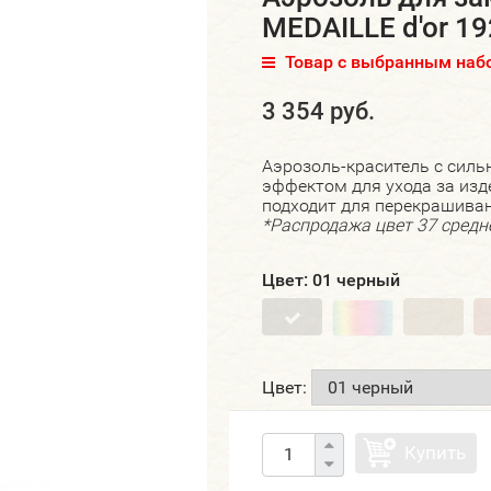
MEDAILLE d'or 19
Товар с выбранным набо
3 354 руб.
Аэрозоль-краситель с си
эффектом для ухода за изд
подходит для перекрашиван
*Распродажа цвет 37 средне
Цвет:
01 черный
Цвет:
Купить