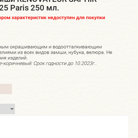
25 Paris 250 мл.
ром характеристик недоступен для покупки
льным окрашивающим и водоотталкивающим
елиями из всех видов замши, нубука, велюра. Не
ия изделий.
-коричневый: Срок годности до 10.2023г..