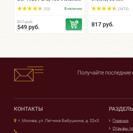
В наличии
(53)
(3475)
817 руб.
817 руб.
549 руб.
Получайте последние 
КОНТАКТЫ
РАЗДЕЛ
г. Москва, ул. Летчика Бабушкина, д. 32к3.
Главная
Отзывы по