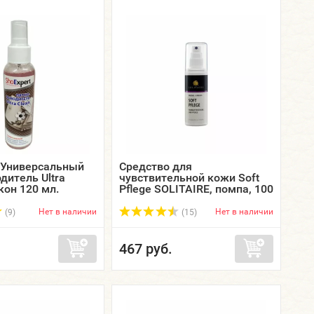
 Универсальный
Средство для
дитель Ultra
чувствительной кожи Soft
кон 120 мл.
Pflege SOLITAIRE, помпа, 100
мл.
Нет в наличии
Нет в наличии
(9)
(15)
467 руб.