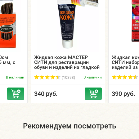
0см
Жидкая кожа МАСТЕР
Жидкая ко
 мм, с
СИТИ для реставрации
СИТИ набор
обуви и изделий из гладкой
изделий из
кожи, туба 30 мл.
кожзама
В наличии
В наличии
(10398)
340 руб.
390 руб.
Рекомендуем посмотреть