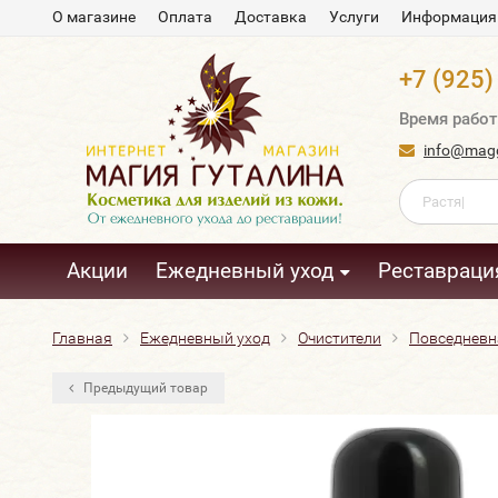
О магазине
Оплата
Доставка
Услуги
Информация
+7 (925)
Время работ
info@magg
Акции
Ежедневный уход
Реставраци
Главная
Ежедневный уход
Очистители
Повседневн
Предыдущий товар