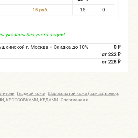
15 руб.
18
0
ы указаны без учета акции!
ушкинской г. Москва + Скидка до 10%
0
₽
от 222
₽
от 228
₽
стители
Гладкой кожи
Шероховатой кожи (замша, велюр,
МИ, КРОССОВКАМИ, КЕДАМИ
Спортивная и