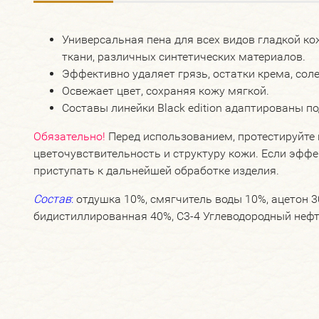
Универсальная пена для всех видов гладкой кож
ткани, различных синтетических материалов.
Эффективно удаляет грязь, остатки крема, сол
Освежает цвет, сохраняя кожу мягкой.
Составы линейки Black edition адаптированы п
Обязательно!
Перед использованием, протестируйте 
цветочувствительность и структуру кожи. Если эфф
приступать к дальнейшей обработке изделия.
Состав
:
отдушка 10%, смягчитель воды 10%, ацетон 3
бидистиллированная 40%, C3-4 Углеводородный нефт