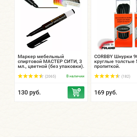
Маркер мебельный
CORBBY Шнурки 9
спиртовой МАСТЕР СИТИ, 3
круглые толстые 5
мл., цветной (без упаковки).
пропиткой.
В наличии
(2065)
(182)
130 руб.
169 руб.