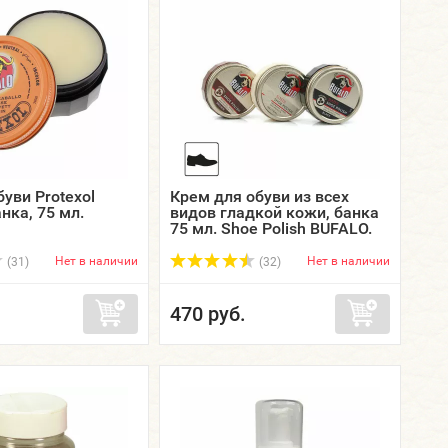
уви Protexol
Крем для обуви из всех
нка, 75 мл.
видов гладкой кожи, банка
75 мл. Shoe Polish BUFALO.
Нет в наличии
Нет в наличии
(31)
(32)
470 руб.