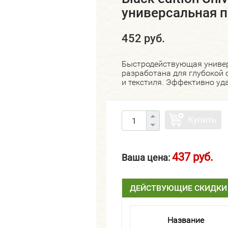
универсальная пе
452 руб.
Быстродействующая универ
разработана для глубокой о
и текстиля. Эффективно уда
Купить
437 руб.
Ваша цена:
ДЕЙСТВУЮЩИЕ СКИДКИ
Название