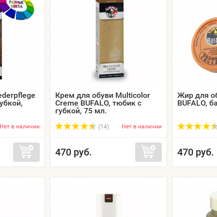
derpflege
Крем для обуви Multicolor
Жир для об
убкой,
Creme BUFALO, тюбик с
BUFALO, ба
губкой, 75 мл.
Нет в наличии
Нет в наличии
(14)
470 руб.
470 руб.