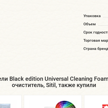
Упаковка
Объем
Срок годност
Торговая ма
Страна брен
и Black edition Universal Cleaning Foa
очиститель, Sitil, также купили