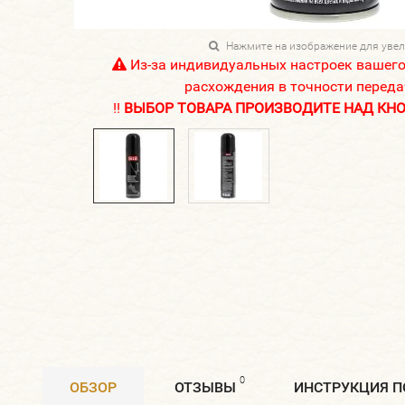
Нажмите на изображение для уве
Из-за индивидуальных настроек вашег
расхождения в точности переда
!!
ВЫБОР ТОВАРА ПРОИЗВОДИТЕ НАД КНОП
0
ОБЗОР
ОТЗЫВЫ
ИНСТРУКЦИЯ 