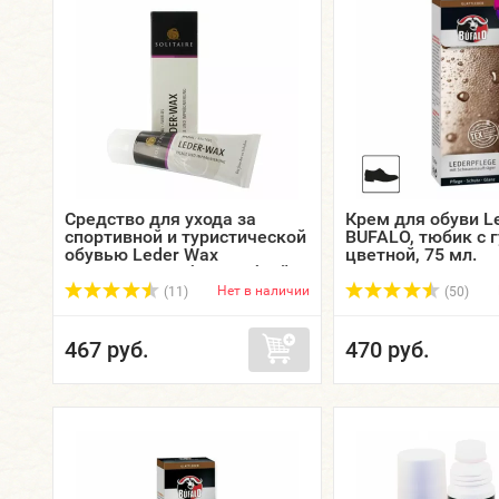
Средство для ухода за
Крем для обуви Le
спортивной и туристической
BUFALO, тюбик с г
обувью Leder Wax
цветной, 75 мл.
SOLITAIRE, тюбик с губкой,
75 мл.
Нет в наличии
(11)
(50)
467 руб.
470 руб.