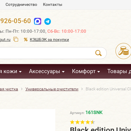
Сотрудничество
Контакты
 926-05-60
ы: Пн-Пт: 10:00-17:00,
Сб-Вс: 10:00-17:00
ut.ru
КЭШБЭК за покупки
я кожи
Аксессуары
Комфорт
Товары 
ая чистка
Универсальные очистители
Black edition Universal 
161SNK
Артикул:
Black edition Uni