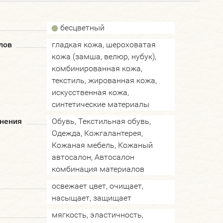
бесцветный
лов
гладкая кожа, шероховатая
кожа (замша, велюр, нубук),
комбинированная кожа,
текстиль, жированная кожа,
искусственная кожа,
синтетические материалы
нения
Обувь, Текстильная обувь,
Одежда, Кожгалантерея,
Кожаная мебель, Кожаный
автосалон, Автосалон
комбинация материалов
освежает цвет, очищает,
насыщает, защищает
мягкость, эластичность,