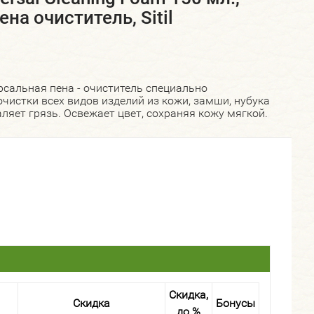
на очиститель, Sitil
сальная пена - очиститель специально
чистки всех видов изделий из кожи, замши, нубука
ляет грязь. Освежает цвет, сохраняя кожу мягкой.
Скидка,
Скидка
Бонусы
до %