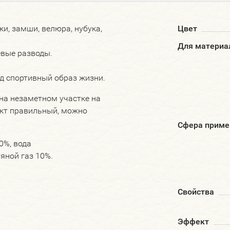
и, замши, велюра, нубука,
Цвет
Для материа
евые разводы.
од спортивный образ жизни.
на незаметном участке на
ект правильный, можно
Сфера приме
0%, вода
яной газ 10%.
Свойства
Эффект