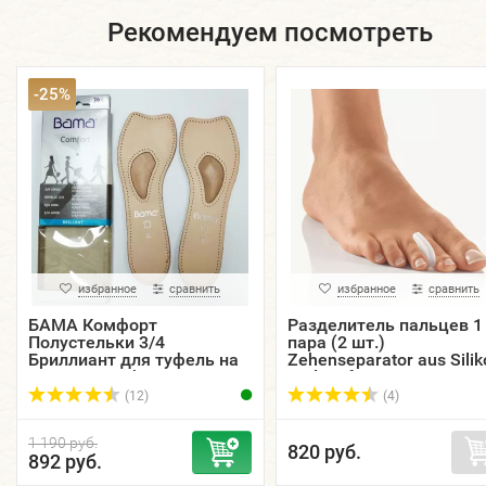
Рекомендуем посмотреть
-25%
избранное
сравнить
избранное
сравнить
БАМА Комфорт
Разделитель пальцев 1
Полустельки 3/4
пара (2 шт.)
Бриллиант для туфель на
Zehenseparator aus Silik
высоком каблуке.
Pedi Soft BORT.
(12)
(4)
1 190 руб.
820 руб.
892 руб.