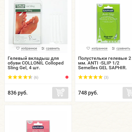
избранное
сравнить
избранное
сравнить
Гелевый вкладыш для
Полустельки гелевые 2
обуви COLLONIL Colloped
мм. ANTI -SLIP 1/2
Sling Gel, 4 шт.
Semelles GEL SAPHIR.
(6)
(3)
836 руб.
748 руб.