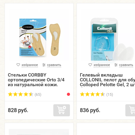
избранное
сравнить
избранное
сравнить
Стельки CORBBY
Гелевый вкладыш
ортопедические Orto 3/4
COLLONIL пелот для об
из натуральной кожи.
Colloped Pelotte Gel, 2 шт
безразмерные.
(65)
(15)
828 руб.
836 руб.