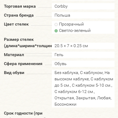
Торговая марка
Corbby
Страна бренда
Польша
Цвет стелек
Прозрачный
Светло-зеленый
Размер стелек
(длина*ширина*толщина)
20.5 × 7 × 0.25 см
Материал
Гель
Сфера применения
Обувь
Вид обуви
Без каблука, С каблуком, На
высоком каблуке, С каблуком
до 5 см., С каблуком 5-10 см.,
С каблуком 6-12 см.,
Открытая, Закрытая, Любая,
Босоножки
Срок годности (при