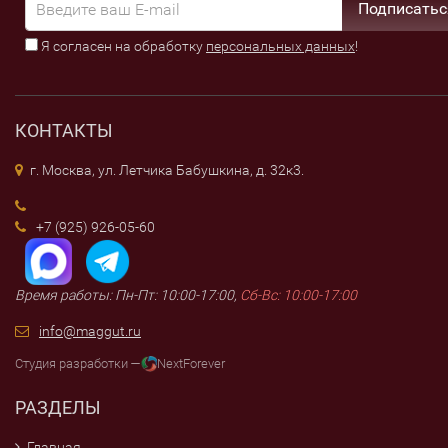
Подписатьс
Я согласен на обработку
персональных данных
!
КОНТАКТЫ
г. Москва, ул. Летчика Бабушкина, д. 32к3.
+7 (925) 926-05-60
Время работы: Пн-Пт: 10:00-17:00,
Сб-Вс: 10:00-17:00
info@maggut.ru
Студия разработки —
NextForever
РАЗДЕЛЫ
Главная