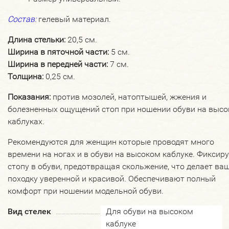
Состав:
гелевый материал.
Длина стельки:
20,5 см.
Ширина в пяточной части:
5 см.
Ширина в передней части:
7 см.
Толщина:
0,25 см.
Показания:
против мозолей, натоптышей, жжения и
болезненных ощущений стоп при ношении обуви на высо
каблуках.
Рекомендуются для женщин которые проводят много
времени на ногах и в обуви на высоком каблуке. Фиксир
стопу в обуви, предотвращая скольжение, что делает ва
походку уверенной и красивой. Обеспечивают полный
комфорт при ношении модельной обуви.
Вид стелек
Для обуви на высоком
каблуке