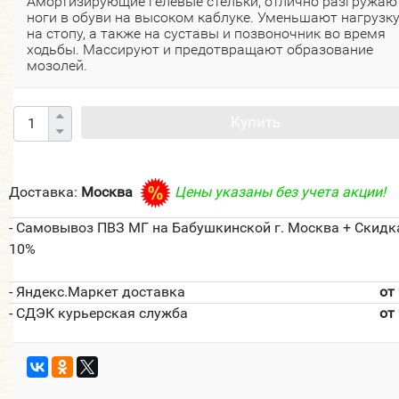
Амортизирующие гелевые стельки, отлично разгружаю
ноги в обуви на высоком каблуке. Уменьшают нагрузк
на стопу, а также на суставы и позвоночник во время
ходьбы. Массируют и предотвращают образование
мозолей.
Купить
Доставка:
Москва
Цены указаны без учета акции!
- Самовывоз ПВЗ МГ на Бабушкинской г. Москва + Скидк
10%
- Яндекс.Маркет доставка
от
- СДЭК курьерская служба
от