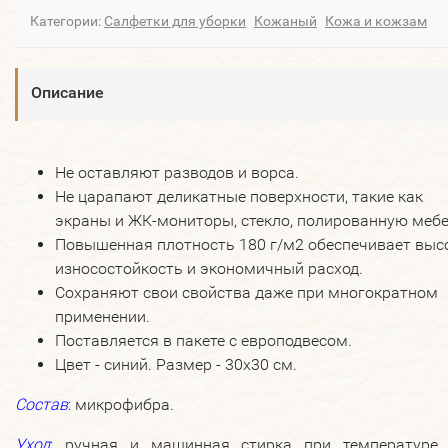
Категории:
Салфетки для уборки
Кожаный
Кожа и кожзам
Описание
Не оставляют разводов и ворса.
Не царапают деликатные поверхности, такие как
экраны и ЖК-мониторы, стекло, полированную меб
Повышенная плотность 180 г/м2 обеспечивает выс
износостойкость и экономичный расход.
Сохраняют свои свойства даже при многократном
применении.
Поставляется в пакете с европодвесом.
Цвет - синий. Размер - 30х30 см.
Состав
:
микрофибра.
Уход
:
ручная и машинная стирка при температуре 