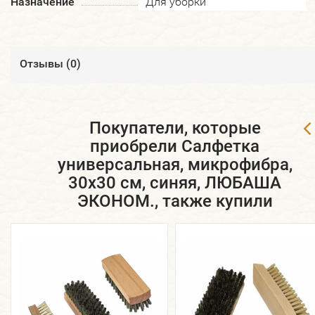
Назначение
Для уборки
Отзывы (
0
)
Покупатели, которые
приобрели Салфетка
универсальная, микрофибра,
30х30 см, синяя, ЛЮБАША
ЭКОНОМ., также купили