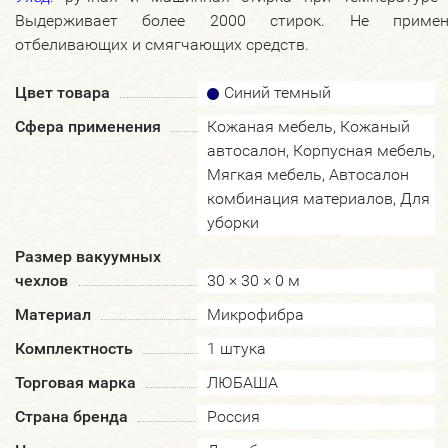
Выдерживает более 2000 стирок. Не примен
отбеливающих и смягчающих средств.
Цвет товара
Синий темный
Сфера применения
Кожаная мебель, Кожаный
автосалон, Корпусная мебель,
Мягкая мебель, Автосалон
комбинация материалов, Для
уборки
Размер вакуумных
чехлов
30 × 30 × 0 м
Материал
Микрофибра
Комплектность
1 штука
Торговая марка
ЛЮБАША
Страна бренда
Россия