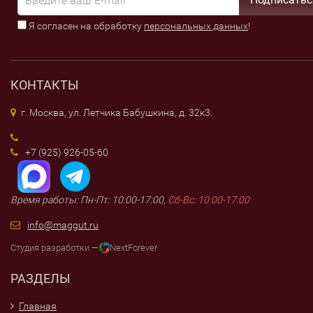
Я согласен на обработку
персональных данных
!
КОНТАКТЫ
г. Москва, ул. Летчика Бабушкина, д. 32к3.
+7 (925) 926-05-60
Время работы: Пн-Пт: 10:00-17:00,
Сб-Вс: 10:00-17:00
info@maggut.ru
Студия разработки —
NextForever
РАЗДЕЛЫ
Главная