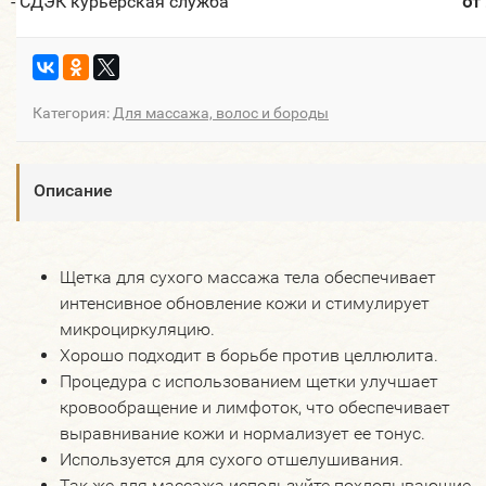
- СДЭК курьерская служба
от
Категория:
Для массажа, волос и бороды
Описание
Щетка для сухого массажа тела обеспечивает
интенсивное обновление кожи и стимулирует
микроциркуляцию.
Хорошо подходит в борьбе против целлюлита.
Процедура с использованием щетки улучшает
кровообращение и лимфоток, что обеспечивает
выравнивание кожи и нормализует ее тонус.
Используется для сухого отшелушивания.
Так же для массажа используйте похлопывающие