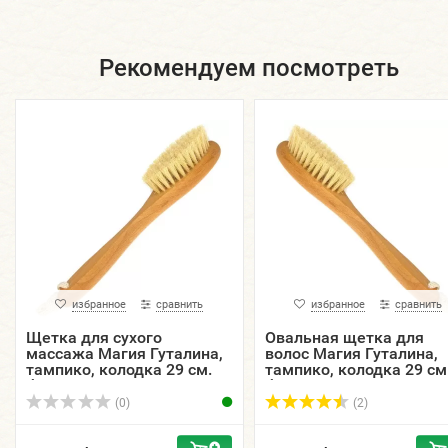
Рекомендуем посмотреть
избранное
сравнить
избранное
сравнить
Щетка для сухого
Овальная щетка для
массажа Магия Гуталина,
волос Магия Гуталина,
тампико, колодка 29 см.
тампико, колодка 29 см
бук, воск.
бук, воск.
(0)
(2)