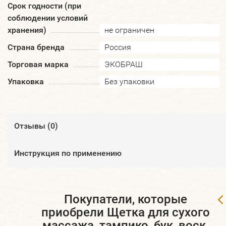
Срок годности (при
соблюдении условий
хранения)
не ограничен
Страна бренда
Россия
Торговая марка
ЭКОБРАШ
Упаковка
Без упаковки
Отзывы (
0
)
Инструкция по применению
Покупатели, которые
приобрели Щетка для сухого
массажа, тампико, бук, воск,