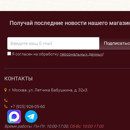
Получай последние новости нашего магази
Подписатьс
Я согласен на обработку
персональных данных
!
КОНТАКТЫ
г. Москва, ул. Летчика Бабушкина, д. 32к3.
+7 (925) 926-05-60
Время работы: Пн-Пт: 10:00-17:00,
Сб-Вс: 10:00-17:00