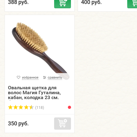
388 руб.
400 руб.
избранное
сравнить
Овальная щетка для
волос Магия Гуталина,
кабан, колодка 23 см.
береза, лак.
(118)
350 руб.