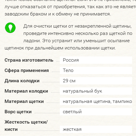
лучше отказаться от приобретения, так как это не являет
заводским браком и к обмену не принимается.
Для очистки щетки от незакрепленной щетины,
проведите интенсивно несколько раз щеткой по
ладони. Это устранит или уменьшит осыпание
щетинок при дальнейшем использовании щетки.
Страна изготовитель
Россия
Сфера применения
Тело
Длина колодки
29 см
Материал колодки
натуральный бук
Материал щетки
натуральная щетина, тампико
Ворс щетки
светлый
Жесткость щетки/
кисти
жесткая