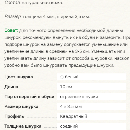
Состав
: натуральная кожа.
Размер
: толщина 4 мм., ширина 3,5 мм.
Совет:
Для точного определения необходимой длинны
шнурок, рекомендуем вынуть их из обуви и замерить. Пр
подборе шнурок на замену допускается уменьшение или
увеличение длины в среднем на 3-5 см. Уменьшать или
увеличивать длину зависит от способа шнуровки, наскол
удобно вам было шнуровать предыдущие шнурки.
Цвет шнурка
белый
Длина
10 см
Пар отверстий в обуви
отрезные шнурки
Размер шнурка
4 × 3.5 мм
Профиль
Квадратный
Толщина шнурка
средний