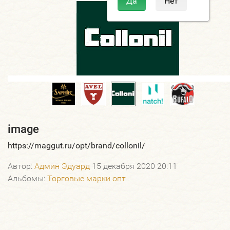
image
https://maggut.ru/opt/brand/collonil/
Автор:
Админ Эдуард
15 декабря 2020 20:11
Альбомы:
Торговые марки опт