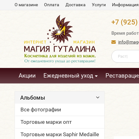
О магазине
Оплата
Доставка
Услуги
Информация
+7 (925)
Время работ
info@magg
Акции
Ежедневный уход
Реставраци
Альбомы
Все фотографии
Торговые марки опт
Торговые марки Saphir Medaille