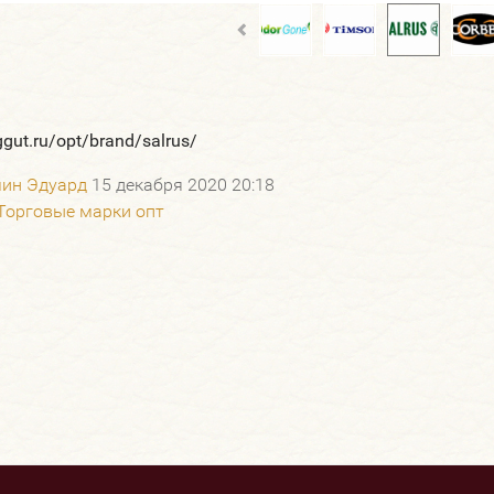
ggut.ru/opt/brand/salrus/
ин Эдуард
15 декабря 2020 20:18
Торговые марки опт