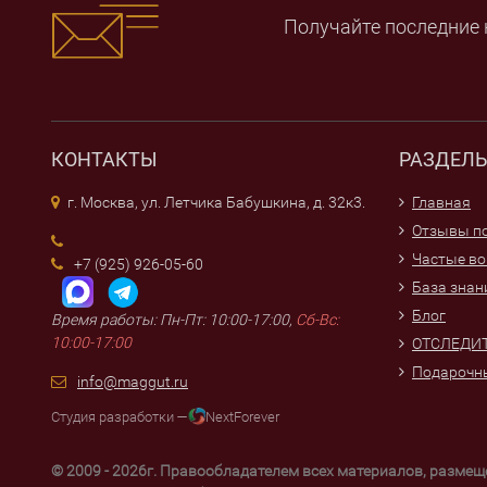
Получайте последние 
КОНТАКТЫ
РАЗДЕЛ
г. Москва, ул. Летчика Бабушкина, д. 32к3.
Главная
Отзывы по
Частые в
+7 (925) 926-05-60
База знан
Блог
Время работы: Пн-Пт: 10:00-17:00,
Сб-Вс:
10:00-17:00
ОТСЛЕДИТ
Подарочн
info@maggut.ru
Студия разработки —
NextForever
© 2009 - 2026г. Правообладателем всех материалов, разме