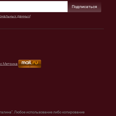
Подписаться
ональных данных
!
уталина". Любое использование либо копирование