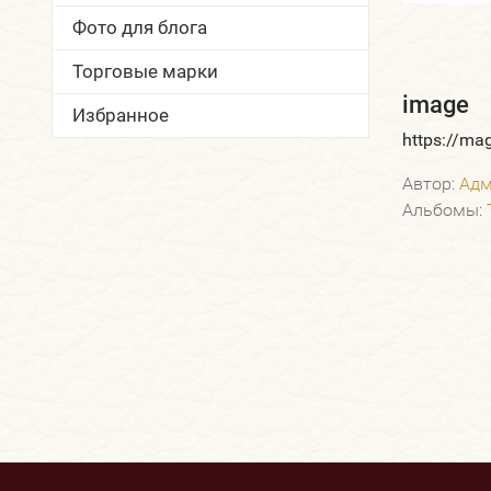
Фото для блога
Торговые марки
image
Избранное
https://ma
Автор:
Адм
Альбомы: