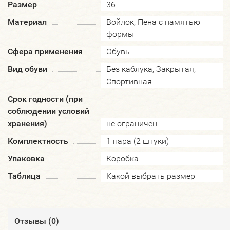
Размер
36
Материал
Войлок, Пена с памятью
формы
Сфера применения
Обувь
Вид обуви
Без каблука, Закрытая,
Спортивная
Срок годности (при
соблюдении условий
хранения)
не ограничен
Комплектность
1 пара (2 штуки)
Упаковка
Коробка
Таблица
Какой выбрать размер
Отзывы (
0
)