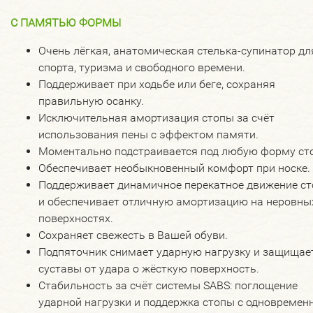
С ПАМЯТЬЮ ФОРМЫ
Очень лёгкая, анатомическая стелька-супинатор дл
спорта, туризма и свободного времени.
Поддерживает при ходьбе или беге, сохраняя
правильную осанку.
Исключительная амортизация стопы за счёт
использования пены с эффектом памяти.
Моментально подстраивается под любую форму ст
Обеспечивает необыкновенный комфорт при носке.
Поддерживает динамичное перекатное движение с
и обеспечивает отличную амортизацию на неровны
поверхностях.
Сохраняет свежесть в Вашей обуви.
Подпяточник снимает ударную нагрузку и защищае
суставы от удара о жёсткую поверхность.
Стабильность за счёт системы SABS: поглощение
ударной нагрузки и поддержка стопы с одновремен