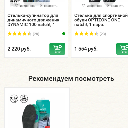
избранное
сравнить
избранное
сравнить
Стелька-супинатор для
Стелька для спортивной
динамичного движения
обуви OPTIZONE ONE
DYNAMIC 100 natch!, 1
natch!, 1 пара.
пара.
(28)
(23)
2 220 руб.
1 554 руб.
Рекомендуем посмотреть