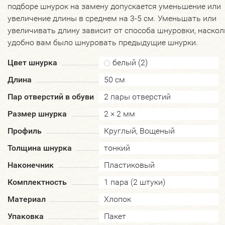
подборе шнурок на замену допускается уменьшение или
увеличение длины в среднем на 3-5 см. Уменьшать или
увеличивать длину зависит от способа шнуровки, наскол
удобно вам было шнуровать предыдущие шнурки.
Цвет шнурка
белый (2)
Длина
50 см
Пар отверстий в обуви
2 пары отверстий
Размер шнурка
2 × 2 мм
Профиль
Круглый, Вощеный
Толщина шнурка
тонкий
Наконечник
Пластиковый
Комплектность
1 пара (2 штуки)
Материал
Хлопок
Упаковка
Пакет