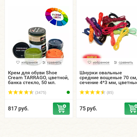
избранное
сравнить
избранное
сравнить
Крем для обуви Shoe
Шнурки овальные
Cream TARRAGO, цветной,
средние вощеные 70 см
банка стекло, 50 мл.
сечение 4*3 мм, цветны
(3475)
(85)
817 руб.
75 руб.