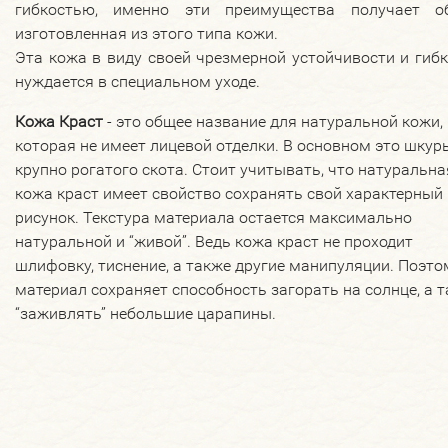
гибкостью, именно эти преимущества получает об
изготовленная из этого типа кожи.
Эта кожа в виду своей чрезмерной устойчивости и гиб
нуждается в специальном уходе.
Кожа Краст
- это общее название для натуральной кожи,
которая не имеет лицевой отделки. В основном это шкур
крупно рогатого скота. Стоит учитывать, что натуральна
кожа краст имеет свойство сохранять свой характерный
рисунок. Текстура материала остается максимально
натуральной и “живой”. Ведь кожа краст не проходит
шлифовку, тиснение, а также другие манипуляции. Поэто
материал сохраняет способность загорать на солнце, а 
“заживлять” небольшие царапины.