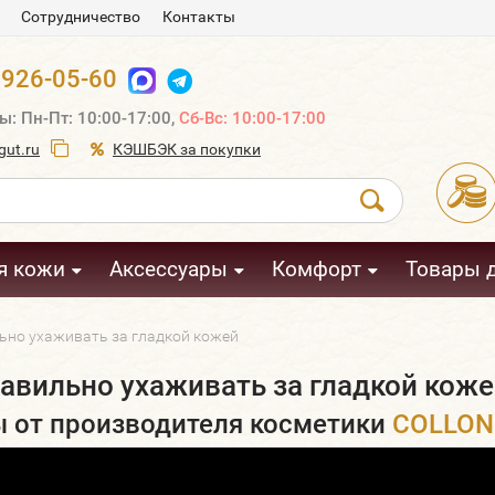
Сотрудничество
Контакты
 926-05-60
ы: Пн-Пт: 10:00-17:00,
Сб-Вс: 10:00-17:00
ut.ru
КЭШБЭК за покупки
я кожи
Аксессуары
Комфорт
Товары 
ьно ухаживать за гладкой кожей
равильно ухаживать за гладкой кож
 от производителя косметики
COLLON