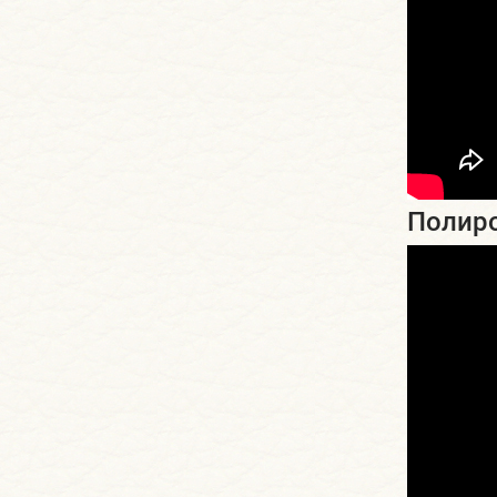
Полиро