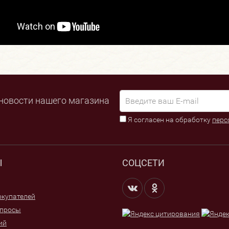
новости нашего магазина
Я согласен на обработку
перс
Ы
СОЦСЕТИ
купателей
опросы
ий