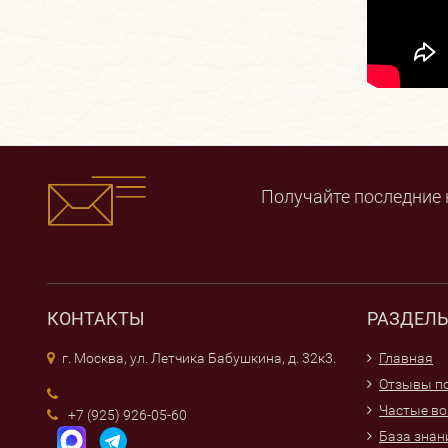
Получайте последние 
КОНТАКТЫ
РАЗДЕЛ
г. Москва, ул. Летчика Бабушкина, д. 32к3.
Главная
Отзывы по
Частые в
+7 (925) 926-05-60
База знан