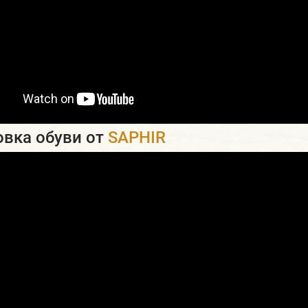
вка обуви от
SAPHIR