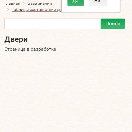
Главная
База знаний
Таблицы соответствия цветов "Мастер Сити"
Двери
Двери
Страница в разработке