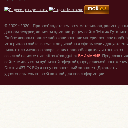
© 2009 - 2026г. Правообладателем всех материалов, размещенны
данном ресурсе, является администрация сайта "Магия Гуталина"
Любое использование либо копирование материалов или подбор
материалов сайта, элементов дизайна и оформления допускаетс
лишь с письменного разрешения правообладателя и только со
ссылкой на источник: https://maggut.ru
ВНИМАНИЕ!
Предложения
сайте не являются публичной офертой (определяемой положени
Статьи 437 ГК РФ) и несут справочный характер . До оплаты
удостоверьтесь во всей важной для вас информации.