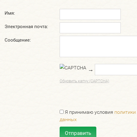
Имя:
Электронная почта:
Сообщение:
→
Обновить капчу (CAPTCHA)
Я принимаю условия
политики
данных